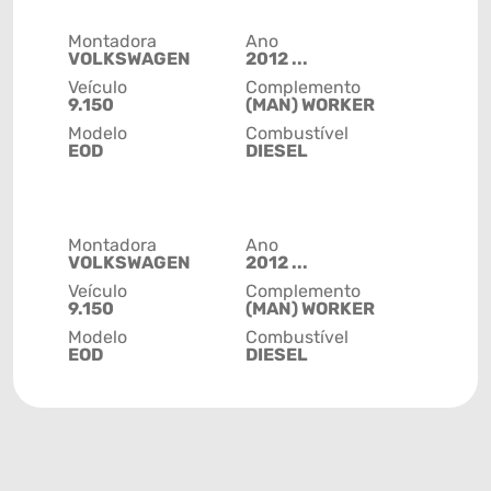
Montadora
Ano
VOLKSWAGEN
2012 ...
Veículo
Complemento
9.150
(MAN) WORKER
Modelo
Combustível
EOD
DIESEL
Montadora
Ano
VOLKSWAGEN
2012 ...
Veículo
Complemento
9.150
(MAN) WORKER
Modelo
Combustível
EOD
DIESEL