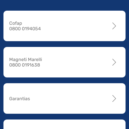
Cofap
0800 0194054
Magneti Marelli
0800 0191638
Garantias