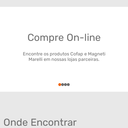
Compre On-line
Encontre os produtos Cofap e Magneti
Marelli em nossas lojas parceiras.
1
2
3
4
Onde Encontrar