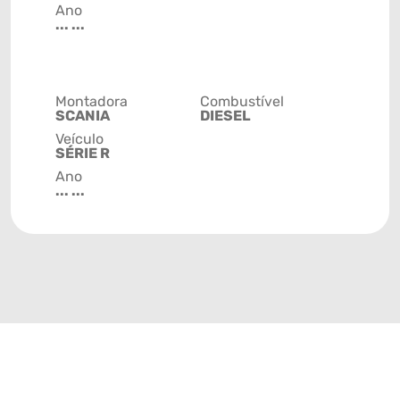
Ano
... ...
Montadora
Combustível
SCANIA
DIESEL
Veículo
SÉRIE R
Ano
... ...