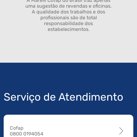
A Marelli Cofap do Brasil traz apenas
uma sugestão de revendas e oficinas.
A qualidade dos trabalhos e dos
profissionais são de total
responsabilidade dos
estabelecimentos.
Serviço de Atendimento
Cofap
0800 0194054