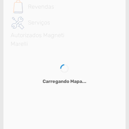
Revendas
Serviços
Autorizados Magneti
Marelli