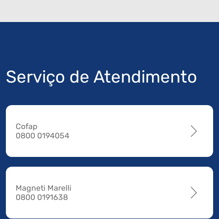
Serviço de Atendimento
Cofap
0800 0194054
Magneti Marelli
0800 0191638