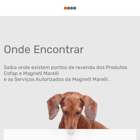
1
2
3
4
Onde Encontrar
Saiba onde existem pontos de revenda dos Produtos
Cofap e Magneti Marelli
e os Serviços Autorizados da Magneti Marelli .