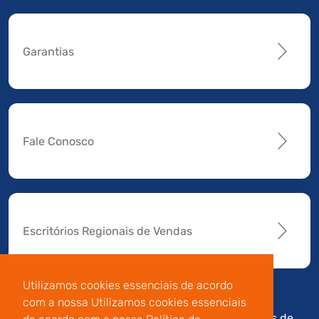
Garantias
Fale Conosco
Escritórios Regionais de Vendas
Utilizamos cookies essenciais de acordo
com a nossa Utilizamos cookies essenciais
Av. Manoel da Nóbrega,
Código de
Termos de