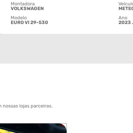
Montadora
Veícul
VOLKSWAGEN
METE
Modelo
Ano
EURO VI 29-530
2023 .
 nossas lojas parceiras.