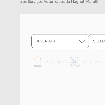
e os Serviços Autorizados da Magneti Marelli .
REVENDAS
SELEC
Revendas
Serviços A