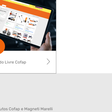
o Livre Cofap
tos Cofap e Magneti Marelli