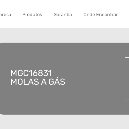
presa
Produtos
Garantia
Onde Encontrar
MGC16831
MOLAS A GÁS