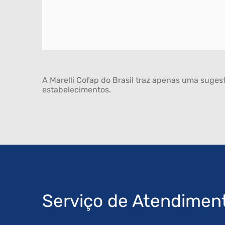
A Marelli Cofap do Brasil traz apenas uma sugest
estabelecimentos.
Serviço de Atendimen