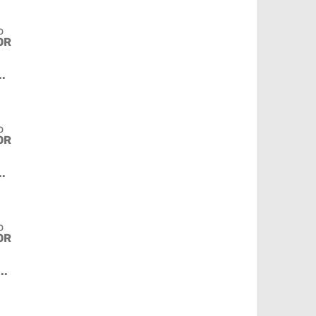
o
OR
..
o
OR
..
o
OR
..