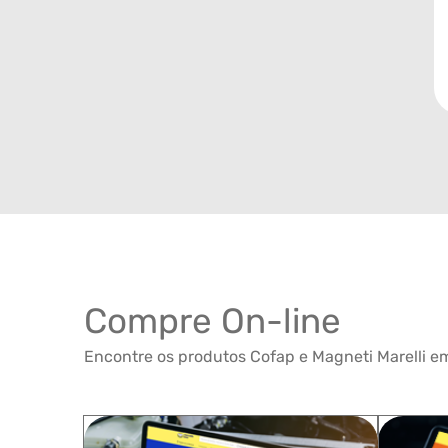
Compre On-line
Encontre os produtos Cofap e Magneti Marelli em