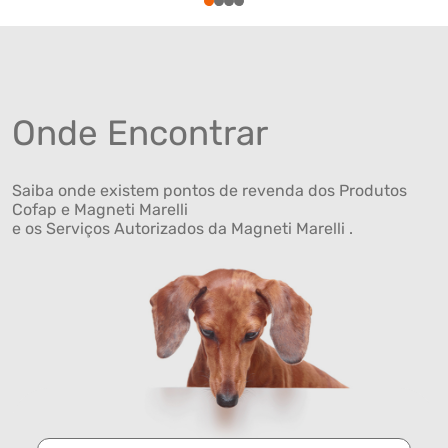
1
2
3
4
Onde Encontrar
Saiba onde existem pontos de revenda dos Produtos
Cofap e Magneti Marelli
e os Serviços Autorizados da Magneti Marelli .