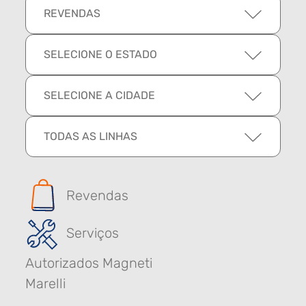
REVENDAS
SELECIONE O ESTADO
SELECIONE A CIDADE
TODAS AS LINHAS
Revendas
Serviços
Autorizados Magneti
Marelli