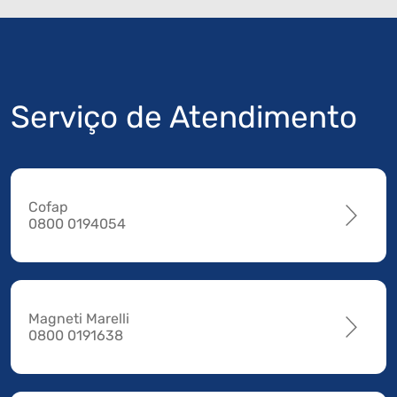
Serviço de Atendimento
Cofap
0800 0194054
Magneti Marelli
0800 0191638