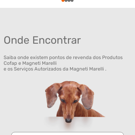
1
2
3
4
Onde Encontrar
Saiba onde existem pontos de revenda dos Produtos
Cofap e Magneti Marelli
e os Serviços Autorizados da Magneti Marelli .