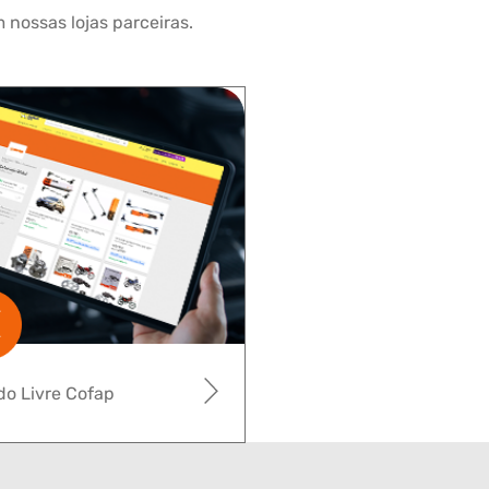
 nossas lojas parceiras.
o Livre Cofap