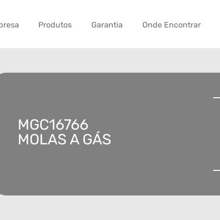
presa
Produtos
Garantia
Onde Encontrar
MGC16766
MOLAS A GÁS