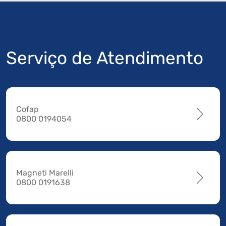
Serviço de Atendimento
Cofap
0800 0194054
Magneti Marelli
0800 0191638