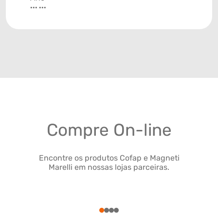
... ...
Compre On-line
Encontre os produtos Cofap e Magneti
Marelli em nossas lojas parceiras.
1
2
3
4