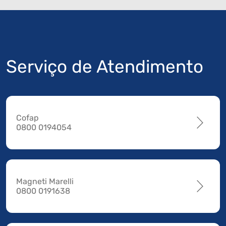
Serviço de Atendimento
Cofap
0800 0194054
Magneti Marelli
0800 0191638