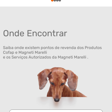
1
2
3
4
Onde Encontrar
Saiba onde existem pontos de revenda dos Produtos
Cofap e Magneti Marelli
e os Serviços Autorizados da Magneti Marelli .