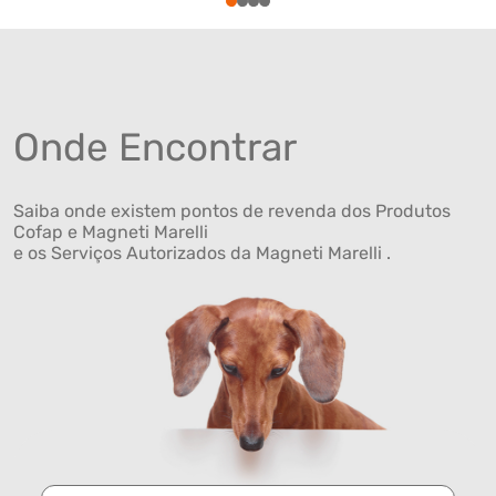
1
2
3
4
Onde Encontrar
Saiba onde existem pontos de revenda dos Produtos
Cofap e Magneti Marelli
e os Serviços Autorizados da Magneti Marelli .