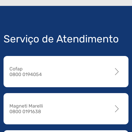
Serviço de Atendimento
Cofap
0800 0194054
Magneti Marelli
0800 0191638