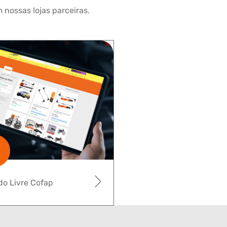
 nossas lojas parceiras.
o Livre Cofap