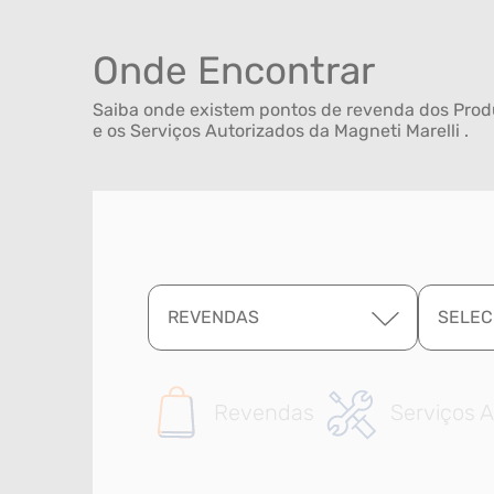
Onde Encontrar
Saiba onde existem pontos de revenda dos Produ
e os Serviços Autorizados da Magneti Marelli .
REVENDAS
SELEC
Revendas
Serviços A