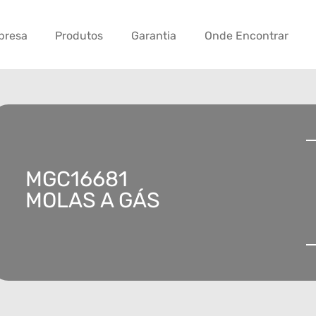
presa
Produtos
Garantia
Onde Encontrar
MGC16681
MOLAS A GÁS