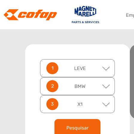
Em
LEVE
BMW
X1
Pesquisar