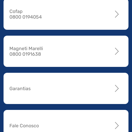
Cofap
0800 0194054
Magneti Marelli
0800 0191638
Garantias
Fale Conosco