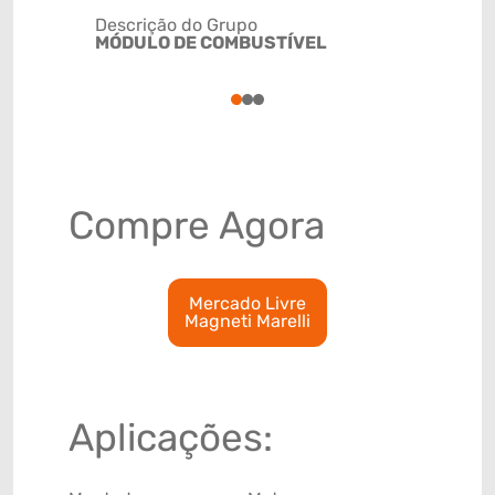
Descrição do Grupo
MÓDULO DE COMBUSTÍVEL
NCM
84133010
1
2
3
Compre Agora
Mercado Livre
Magneti Marelli
Aplicações: