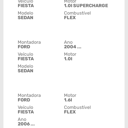
Veículo
Motor
FIESTA
1.0I SUPERCHARGE
Modelo
Combustível
SEDAN
FLEX
Montadora
Ano
FORD
2004 ...
Veículo
Motor
FIESTA
1.0I
Modelo
SEDAN
Montadora
Motor
FORD
1.6I
Veículo
Combustível
FIESTA
FLEX
Ano
2006 ...