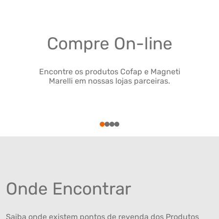
Compre On-line
Encontre os produtos Cofap e Magneti
Marelli em nossas lojas parceiras.
1
2
3
4
Onde Encontrar
Saiba onde existem pontos de revenda dos Produtos