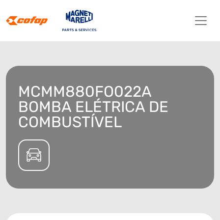
MCMM880FO022A
BOMBA ELÉTRICA DE
COMBUSTÍVEL