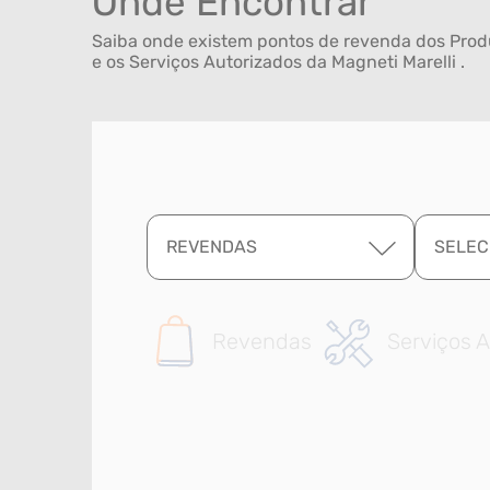
Onde Encontrar
Saiba onde existem pontos de revenda dos Produ
e os Serviços Autorizados da Magneti Marelli .
REVENDAS
SELEC
Revendas
Serviços A