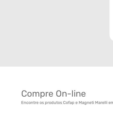
Compre On-line
Encontre os produtos Cofap e Magneti Marelli em