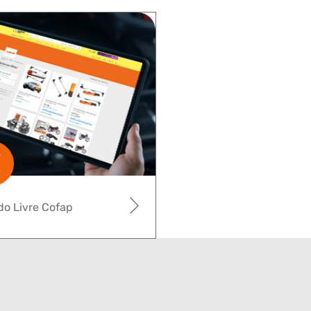
o Livre Cofap