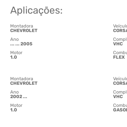
Aplicações:
Montadora
Veícul
CHEVROLET
CORS
Ano
Compl
... ... 2005
VHC
Motor
Combu
1.0
FLEX
Montadora
Veícul
CHEVROLET
CORS
Ano
Compl
2002 ...
VHC
Motor
Combu
1.0
GASO