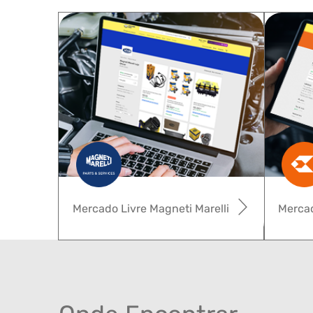
Mercado Livre Magneti Marelli
Mercad