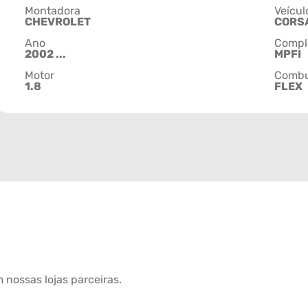
Montadora
Veícul
CHEVROLET
CORS
Ano
Compl
2002 ...
MPFI
Motor
Combu
1.8
FLEX
 nossas lojas parceiras.