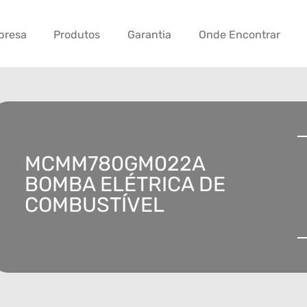
presa
Produtos
Garantia
Onde Encontrar
MCMM780GM022A
BOMBA ELÉTRICA DE
COMBUSTÍVEL