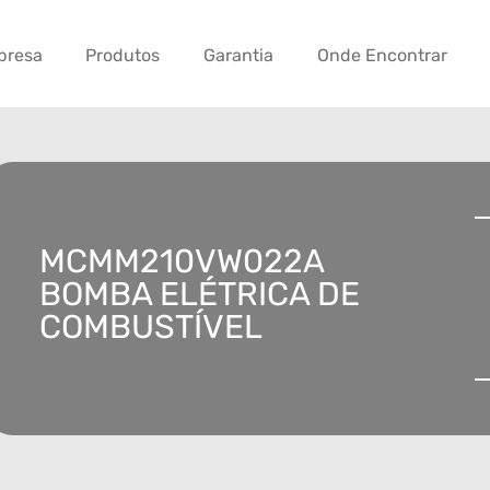
presa
Produtos
Garantia
Onde Encontrar
MCMM210VW022A
BOMBA ELÉTRICA DE
COMBUSTÍVEL