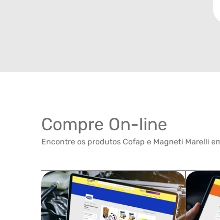
Compre On-line
Encontre os produtos Cofap e Magneti Marelli em