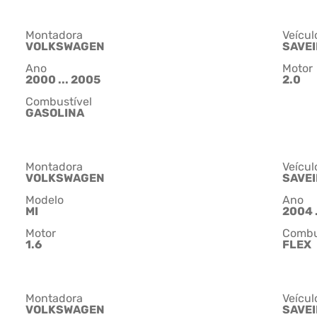
Montadora
Veícul
VOLKSWAGEN
SAVE
Ano
Motor
2000 ... 2005
2.0
Combustível
GASOLINA
Montadora
Veícul
VOLKSWAGEN
SAVE
Modelo
Ano
MI
2004 .
Motor
Combu
1.6
FLEX
Montadora
Veícul
VOLKSWAGEN
SAVE