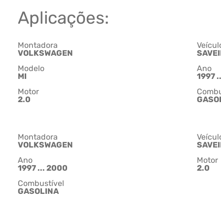
Aplicações:
Montadora
Veícul
VOLKSWAGEN
SAVE
Modelo
Ano
MI
1997 .
Motor
Combu
2.0
GASO
Montadora
Veícul
VOLKSWAGEN
SAVE
Ano
Motor
1997 ... 2000
2.0
Combustível
GASOLINA