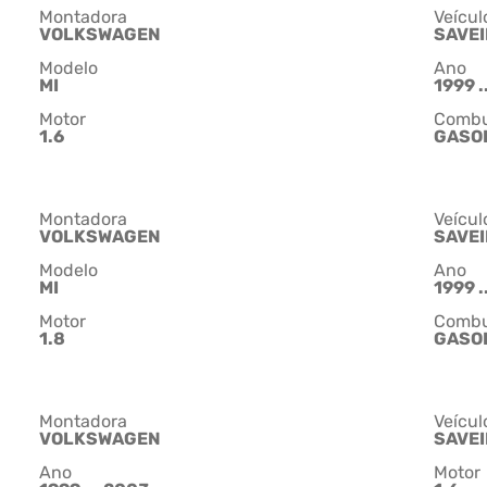
Montadora
Veícul
VOLKSWAGEN
SAVE
Modelo
Ano
MI
1999 .
Motor
Combu
1.6
GASO
Montadora
Veícul
VOLKSWAGEN
SAVE
Modelo
Ano
MI
1999 .
Motor
Combu
1.8
GASO
Montadora
Veícul
VOLKSWAGEN
SAVE
Ano
Motor