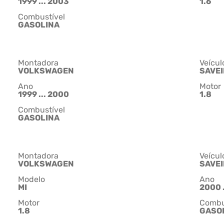
1999 ... 2003
1.6
Combustível
GASOLINA
Montadora
Veícul
VOLKSWAGEN
SAVE
Ano
Motor
1999 ... 2000
1.8
Combustível
GASOLINA
Montadora
Veícul
VOLKSWAGEN
SAVE
Modelo
Ano
MI
2000 .
Motor
Combu
1.8
GASO