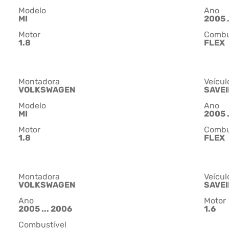
Modelo
Ano
MI
2005 .
Motor
Combu
1.8
FLEX
Montadora
Veícul
VOLKSWAGEN
SAVE
Modelo
Ano
MI
2005 .
Motor
Combu
1.8
FLEX
Montadora
Veícul
VOLKSWAGEN
SAVE
Ano
Motor
2005 ... 2006
1.6
Combustível