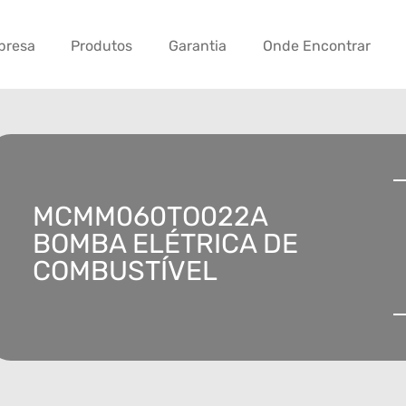
presa
Produtos
Garantia
Onde Encontrar
MCMM060TO022A
BOMBA ELÉTRICA DE
COMBUSTÍVEL