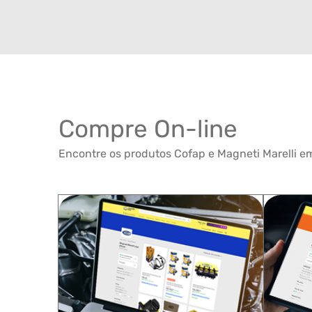
Compre On-line
Encontre os produtos Cofap e Magneti Marelli em