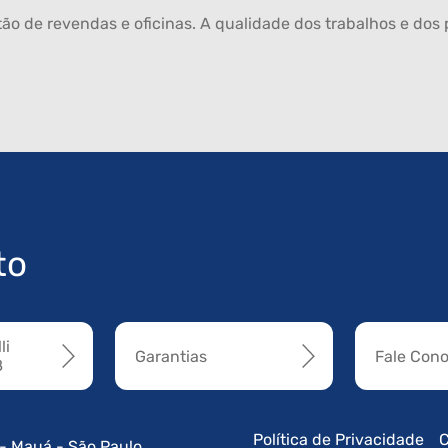
ão de revendas e oficinas. A qualidade dos trabalhos e dos p
to
li
Garantias
Fale Con
8
Política de Privacidade
C
 - Mauá - São Paulo