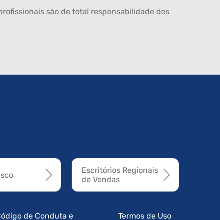
rofissionais são de total responsabilidade dos
Escritórios Regionais
osco
de Vendas
ódigo de Conduta e
Termos de Uso