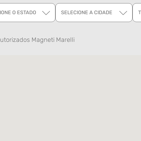
IONE O ESTADO
SELECIONE A CIDADE
utorizados Magneti Marelli