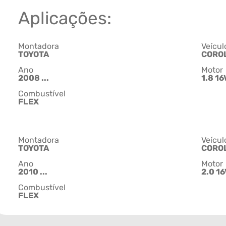
Aplicações:
Montadora
Veícul
TOYOTA
CORO
Ano
Motor
2008 ...
1.8 16
Combustível
FLEX
Montadora
Veícul
TOYOTA
CORO
Ano
Motor
2010 ...
2.0 16
Combustível
FLEX