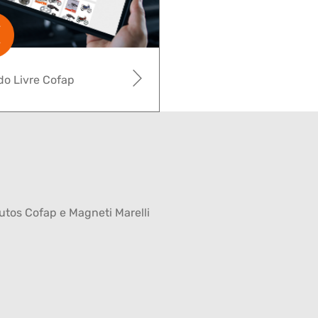
o Livre Cofap
tos Cofap e Magneti Marelli