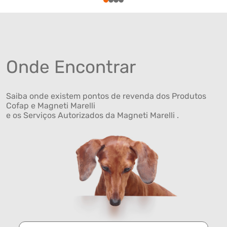
1
2
3
4
Onde Encontrar
Saiba onde existem pontos de revenda dos Produtos
Cofap e Magneti Marelli
e os Serviços Autorizados da Magneti Marelli .