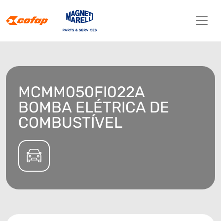
MCMM050FI022A
BOMBA ELÉTRICA DE
COMBUSTÍVEL