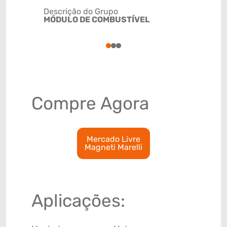
Descrição do Grupo
MÓDULO DE COMBUSTÍVEL
NCM
84133010
1
2
3
Compre Agora
Mercado Livre
Magneti Marelli
Aplicações: