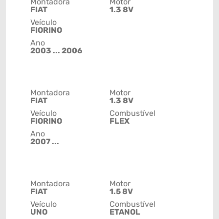
Montadora
Motor
FIAT
1.3 8V
Veículo
FIORINO
Ano
2003 ... 2006
Montadora
Motor
FIAT
1.3 8V
Veículo
Combustível
FIORINO
FLEX
Ano
2007 ...
Montadora
Motor
FIAT
1.5 8V
Veículo
Combustível
UNO
ETANOL