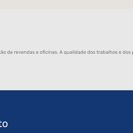
ão de revendas e oficinas. A qualidade dos trabalhos e dos p
to