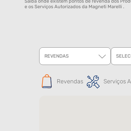
Saiba onde existem pontos de revenda dos Produ
e os Serviços Autorizados da Magneti Marelli .
REVENDAS
SELEC
Revendas
Serviços A