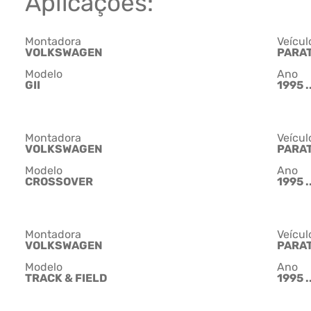
Aplicações:
Montadora
Veícul
VOLKSWAGEN
PARAT
Modelo
Ano
GII
1995 ..
Montadora
Veícul
VOLKSWAGEN
PARAT
Modelo
Ano
CROSSOVER
1995 ..
Montadora
Veícul
VOLKSWAGEN
PARAT
Modelo
Ano
TRACK & FIELD
1995 ..