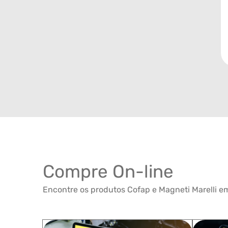
Compre On-line
Encontre os produtos Cofap e Magneti Marelli em