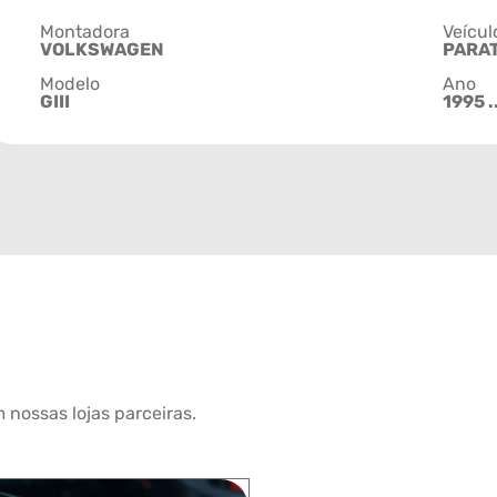
Montadora
Veícul
VOLKSWAGEN
PARAT
Modelo
Ano
GIII
1995 ..
 nossas lojas parceiras.