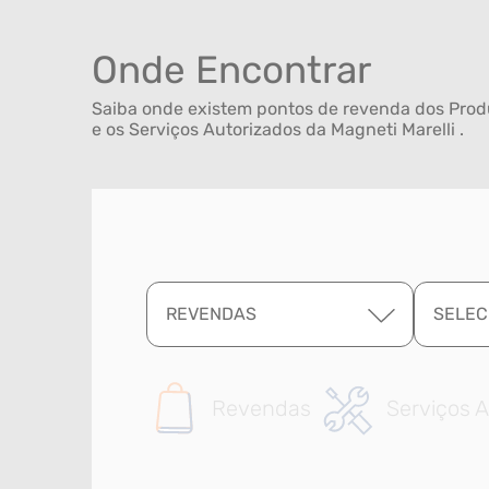
Onde Encontrar
Saiba onde existem pontos de revenda dos Produ
e os Serviços Autorizados da Magneti Marelli .
REVENDAS
SELEC
Revendas
Serviços A