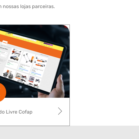
 nossas lojas parceiras.
o Livre Cofap