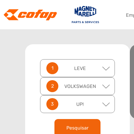
Em
LEVE
VOLKSWAGEN
UP!
Pesquisar