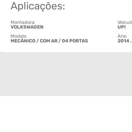
Aplicações:
Montadora
Veícul
VOLKSWAGEN
UP!
Modelo
Ano
MECÂNICO / COM AR / 04 PORTAS
2014 .