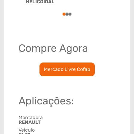
HELICOIDAL
1
2
3
Compre Agora
Mercado Livre Cofap
Aplicações:
Montadora
RENAULT
Veículo