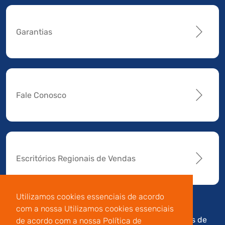
Garantias
Fale Conosco
Escritórios Regionais de Vendas
Utilizamos cookies essenciais de acordo
com a nossa Utilizamos cookies essenciais
Av. Manoel da Nóbrega,
Código de
Termos de
de acordo com a nossa Política de