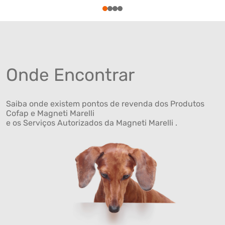
1
2
3
4
Onde Encontrar
Saiba onde existem pontos de revenda dos Produtos
Cofap e Magneti Marelli
e os Serviços Autorizados da Magneti Marelli .