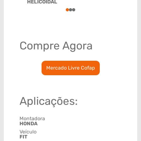
HELICOIDAL
1
2
3
Compre Agora
Mercado Livre Cofap
Aplicações:
Montadora
HONDA
Veículo
FIT