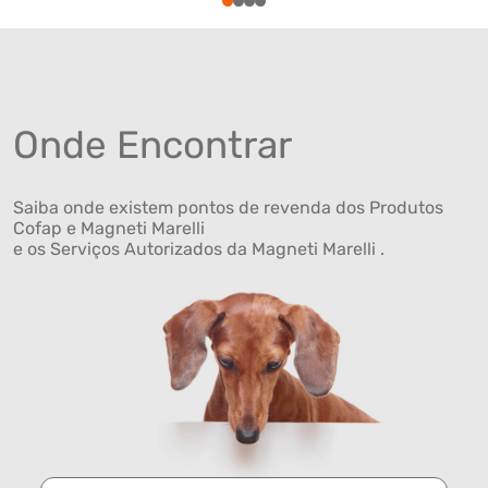
1
2
3
4
Onde Encontrar
Saiba onde existem pontos de revenda dos Produtos
Cofap e Magneti Marelli
e os Serviços Autorizados da Magneti Marelli .