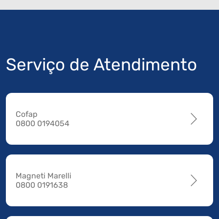
Serviço de Atendimento
Cofap
0800 0194054
Magneti Marelli
0800 0191638