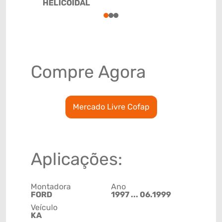
HELICOIDAL
1
2
3
Compre Agora
Mercado Livre Cofap
Aplicações:
Montadora
Ano
FORD
1997 ... 06.1999
Veículo
KA