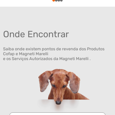
1
2
3
4
Onde Encontrar
Saiba onde existem pontos de revenda dos Produtos
Cofap e Magneti Marelli
e os Serviços Autorizados da Magneti Marelli .