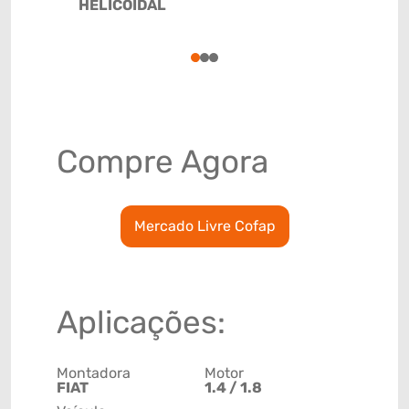
HELICOIDAL
1
2
3
Compre Agora
Mercado Livre Cofap
Aplicações:
Montadora
Motor
FIAT
1.4 / 1.8