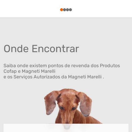
1
2
3
4
Onde Encontrar
Saiba onde existem pontos de revenda dos Produtos
Cofap e Magneti Marelli
e os Serviços Autorizados da Magneti Marelli .