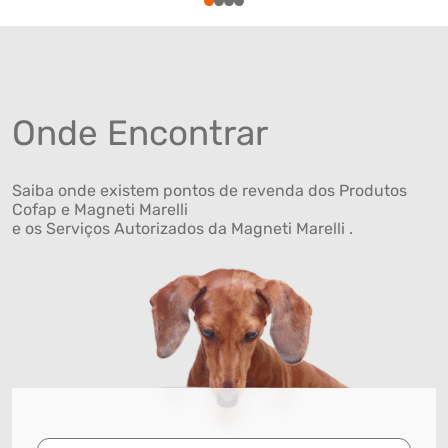
1
2
3
4
Onde Encontrar
Saiba onde existem pontos de revenda dos Produtos
Cofap e Magneti Marelli
e os Serviços Autorizados da Magneti Marelli .