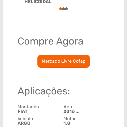
HELICOIDAL
1
2
3
Compre Agora
Mercado Livre Cofap
Aplicações:
Montadora
Ano
FIAT
2016 ...
Veículo
Motor
ARGO
1.8