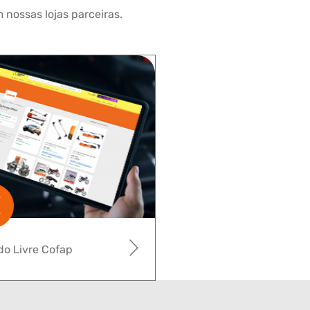
 nossas lojas parceiras.
o Livre Cofap