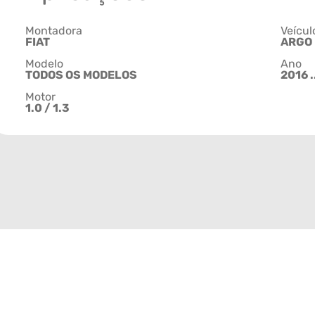
Montadora
Veícul
FIAT
ARGO
Modelo
Ano
TODOS OS MODELOS
2016 .
Motor
1.0 / 1.3