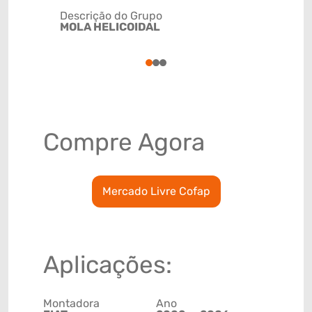
Descrição do Grupo
MOLA HELICOIDAL
NCM
7320209
1
2
3
Compre Agora
Mercado Livre Cofap
Aplicações:
Montadora
Ano