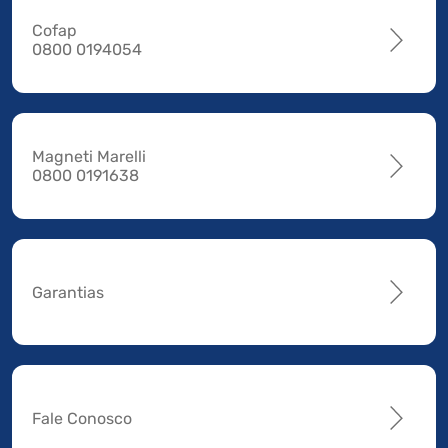
Cofap
0800 0194054
Magneti Marelli
0800 0191638
Garantias
Fale Conosco