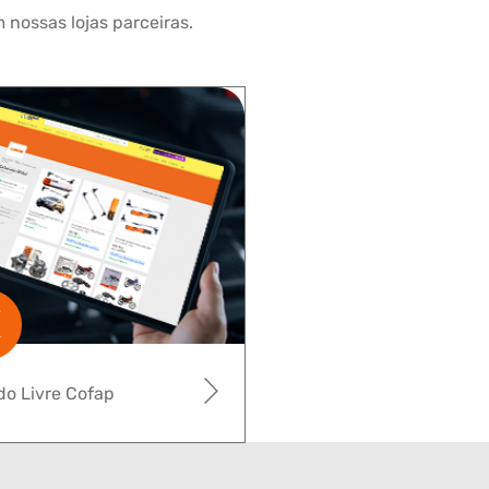
 nossas lojas parceiras.
o Livre Cofap