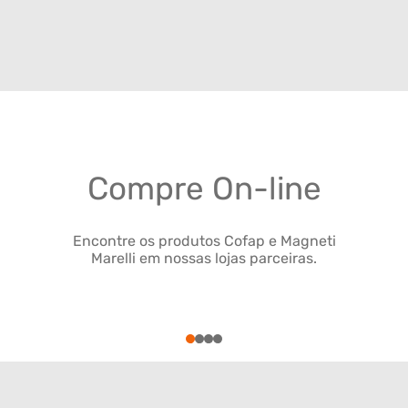
Compre On-line
Encontre os produtos Cofap e Magneti
Marelli em nossas lojas parceiras.
1
2
3
4