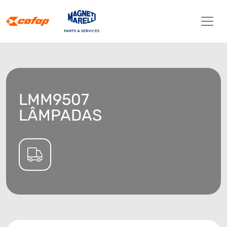
LMM9507
LÂMPADAS