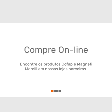
Compre On-line
Encontre os produtos Cofap e Magneti
Marelli em nossas lojas parceiras.
1
2
3
4