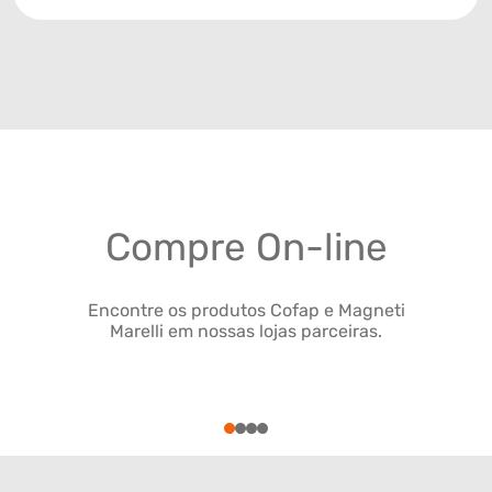
Compre On-line
Encontre os produtos Cofap e Magneti
Marelli em nossas lojas parceiras.
1
2
3
4