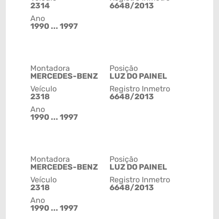
2314
6648/2013
Ano
1990 ... 1997
Montadora
Posição
MERCEDES-BENZ
LUZ DO PAINEL
Veículo
Registro Inmetro
2318
6648/2013
Ano
1990 ... 1997
Montadora
Posição
MERCEDES-BENZ
LUZ DO PAINEL
Veículo
Registro Inmetro
2318
6648/2013
Ano
1990 ... 1997