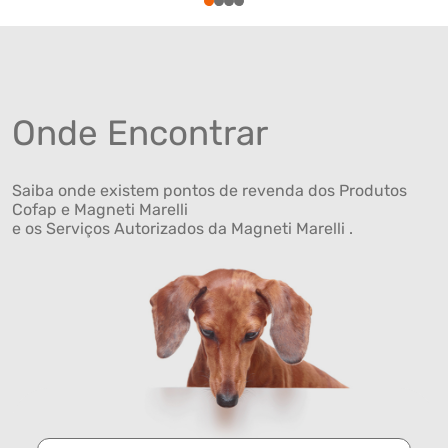
1
2
3
4
Onde Encontrar
Saiba onde existem pontos de revenda dos Produtos
Cofap e Magneti Marelli
e os Serviços Autorizados da Magneti Marelli .