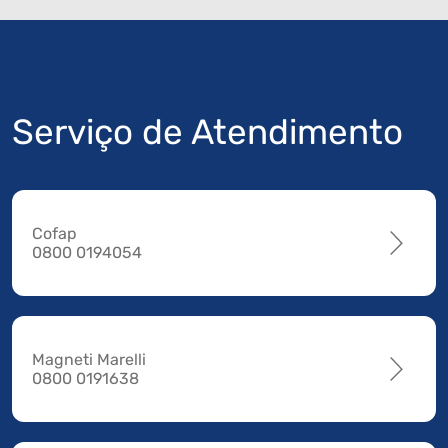
Serviço de Atendimento
Cofap
0800 0194054
Magneti Marelli
0800 0191638