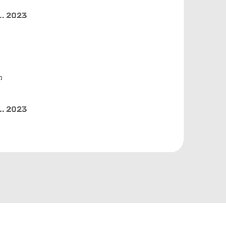
.. 2023
o
.. 2023