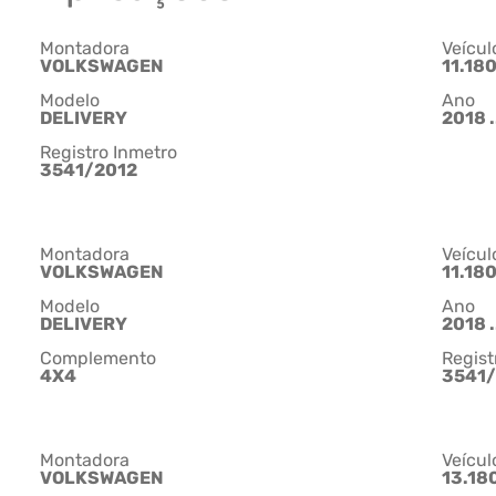
Montadora
Veícul
VOLKSWAGEN
11.18
Modelo
Ano
DELIVERY
2018 .
Registro Inmetro
3541/2012
Montadora
Veícul
VOLKSWAGEN
11.18
Modelo
Ano
DELIVERY
2018 .
Complemento
Regist
4X4
3541/
Montadora
Veícul
VOLKSWAGEN
13.18