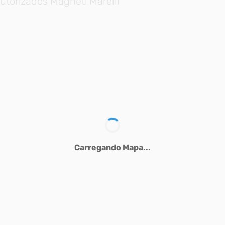
utorizados Magneti Marelli
Carregando Mapa...