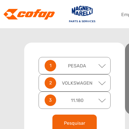
Em
PESADA
VOLKSWAGEN
11.180
Pesquisar