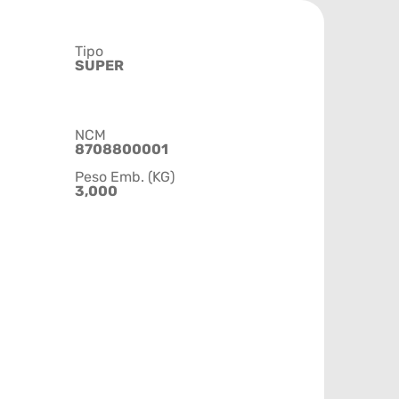
Tipo
SUPER
NCM
8708800001
Peso Emb. (KG)
3,000