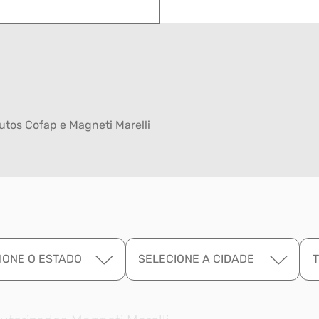
tos Cofap e Magneti Marelli
IONE O ESTADO
SELECIONE A CIDADE