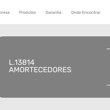
presa
Produtos
Garantia
Onde Encontrar
L.13814
AMORTECEDORES