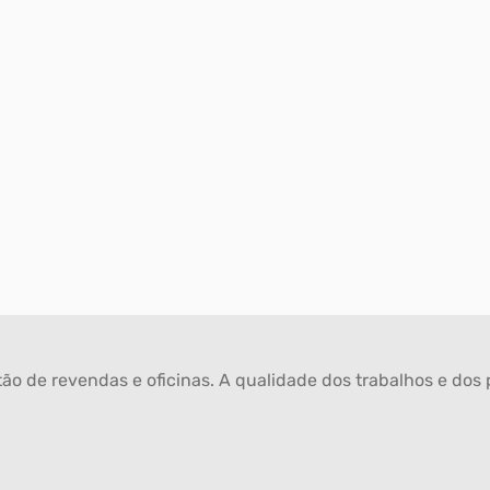
ão de revendas e oficinas. A qualidade dos trabalhos e dos p