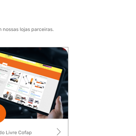
 nossas lojas parceiras.
o Livre Cofap