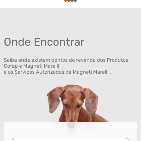
1
2
3
4
Onde Encontrar
Saiba onde existem pontos de revenda dos Produtos
Cofap e Magneti Marelli
e os Serviços Autorizados da Magneti Marelli .