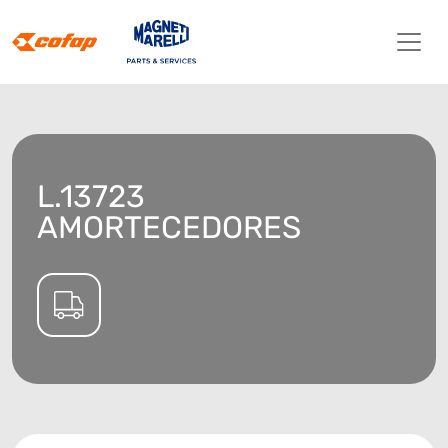
L.13723
AMORTECEDORES