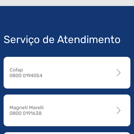
Serviço de Atendimento
Cofap
0800 0194054
Magneti Marelli
0800 0191638