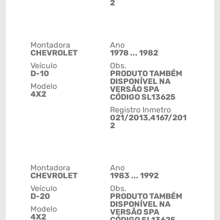
2
Montadora
Ano
CHEVROLET
1978 ... 1982
Veículo
Obs.
D-10
PRODUTO TAMBÉM
DISPONÍVEL NA
Modelo
VERSÃO SPA
4X2
CÓDIGO SL13625
Registro Inmetro
021/2013,4167/201
2
Montadora
Ano
CHEVROLET
1983 ... 1992
Veículo
Obs.
D-20
PRODUTO TAMBÉM
DISPONÍVEL NA
Modelo
VERSÃO SPA
4X2
CÓDIGO SL13625