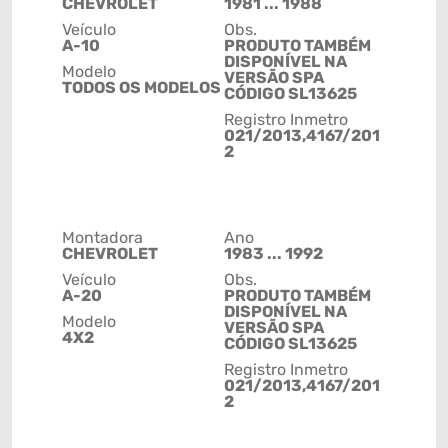
CHEVROLET
1981 ... 1988
Veículo
Obs.
A-10
PRODUTO TAMBÉM
DISPONÍVEL NA
Modelo
VERSÃO SPA
TODOS OS MODELOS
CÓDIGO SL13625
Registro Inmetro
021/2013,4167/201
2
Montadora
Ano
CHEVROLET
1983 ... 1992
Veículo
Obs.
A-20
PRODUTO TAMBÉM
DISPONÍVEL NA
Modelo
VERSÃO SPA
4X2
CÓDIGO SL13625
Registro Inmetro
021/2013,4167/201
2