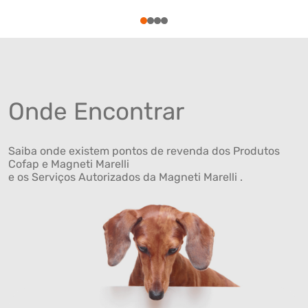
1
2
3
4
Onde Encontrar
Saiba onde existem pontos de revenda dos Produtos
Cofap e Magneti Marelli
e os Serviços Autorizados da Magneti Marelli .