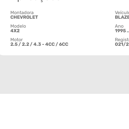
Montadora
Veícul
CHEVROLET
BLAZ
Modelo
Ano
4X2
1995 .
Motor
Regist
2.5 / 2.2 / 4.3 - 4CC / 6CC
021/2