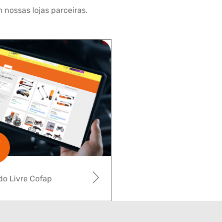
 nossas lojas parceiras.
o Livre Cofap