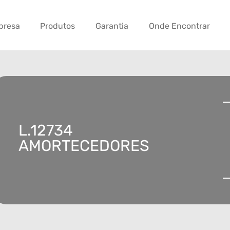
presa
Produtos
Garantia
Onde Encontrar
L.12734
AMORTECEDORES