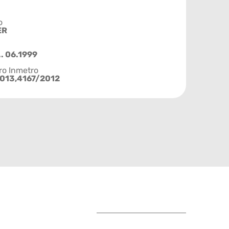
o
ER
.. 06.1999
ro Inmetro
013,4167/2012