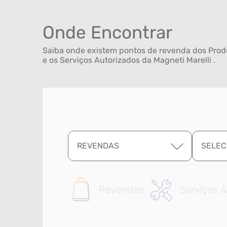
Onde Encontrar
Saiba onde existem pontos de revenda dos Produ
e os Serviços Autorizados da Magneti Marelli .
REVENDAS
SELEC
Revendas
Serviços A