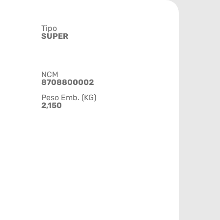
Tipo
SUPER
NCM
8708800002
Peso Emb. (KG)
2,150