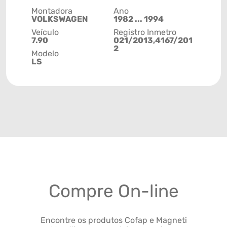
Montadora
Ano
VOLKSWAGEN
1982 ... 1994
Veículo
Registro Inmetro
7.90
021/2013,4167/201
2
Modelo
LS
Compre On-line
Encontre os produtos Cofap e Magneti