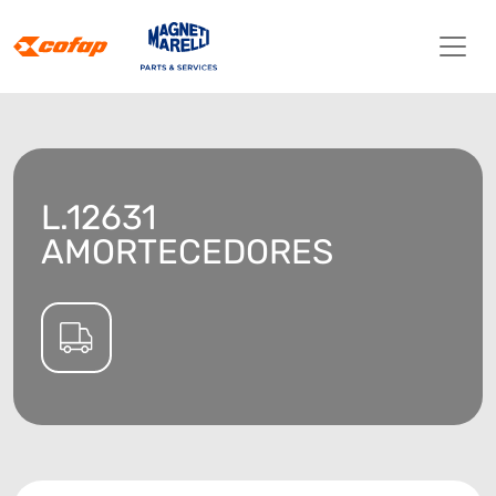
L.12631
AMORTECEDORES