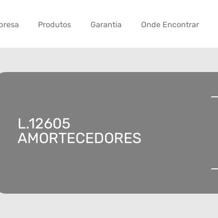
presa
Produtos
Garantia
Onde Encontrar
L.12605
AMORTECEDORES