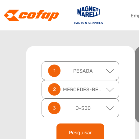
Em
PESADA
MERCEDES-BENZ
O-500
Pesquisar