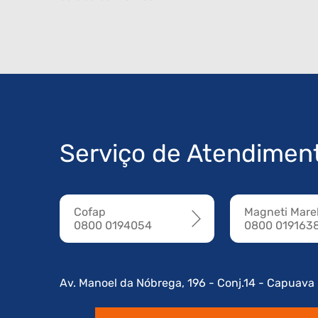
Serviço de Atendimen
Cofap
Magneti Marel
0800 0194054
0800 019163
Av. Manoel da Nóbrega, 196 - Conj.14 - Capuava