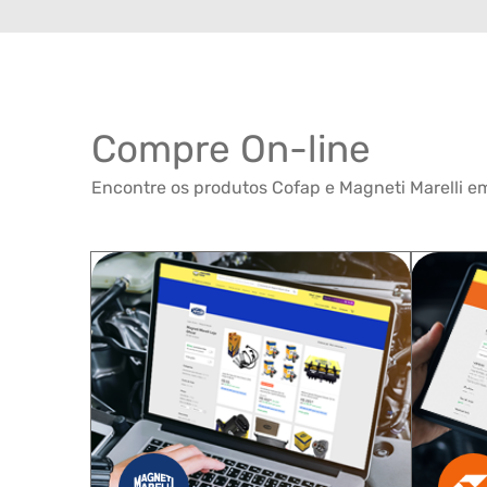
Compre On-line
Encontre os produtos Cofap e Magneti Marelli em