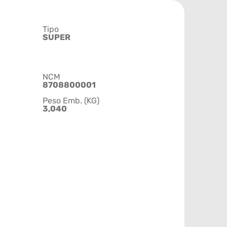
Tipo
SUPER
NCM
8708800001
Peso Emb. (KG)
3,040