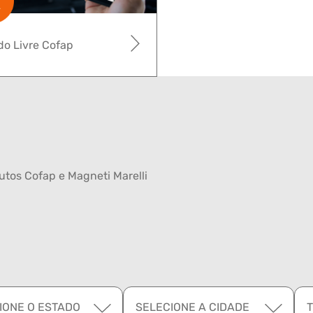
o Livre Cofap
tos Cofap e Magneti Marelli
IONE O ESTADO
SELECIONE A CIDADE