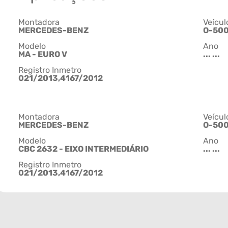
Montadora
Veícul
MERCEDES-BENZ
O-50
Modelo
Ano
MA - EURO V
... ...
Registro Inmetro
021/2013,4167/2012
Montadora
Veícul
MERCEDES-BENZ
O-50
Modelo
Ano
CBC 2632 - EIXO INTERMEDIÁRIO
... ...
Registro Inmetro
021/2013,4167/2012