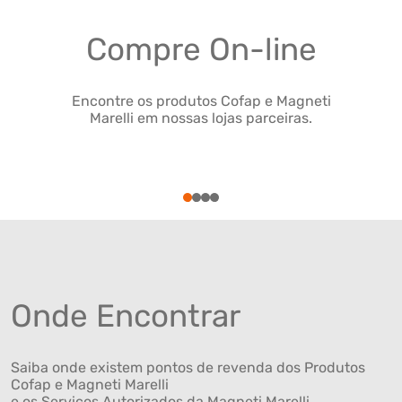
Compre On-line
Encontre os produtos Cofap e Magneti
Marelli em nossas lojas parceiras.
1
2
3
4
Onde Encontrar
Saiba onde existem pontos de revenda dos Produtos
Cofap e Magneti Marelli
e os Serviços Autorizados da Magneti Marelli .