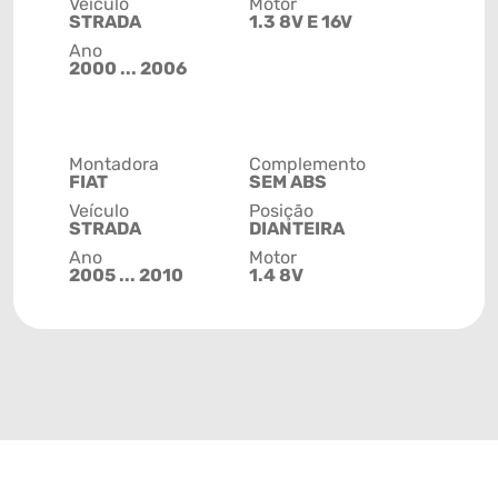
Veículo
Motor
STRADA
1.3 8V E 16V
Ano
2000 ... 2006
Montadora
Complemento
FIAT
SEM ABS
Veículo
Posição
STRADA
DIANTEIRA
Ano
Motor
2005 ... 2010
1.4 8V