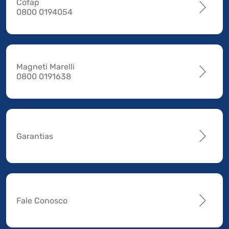
Cofap
0800 0194054
Magneti Marelli
0800 0191638
Garantias
Fale Conosco