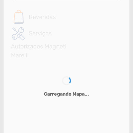
Revendas
Serviços
Autorizados Magneti
Marelli
Carregando Mapa...