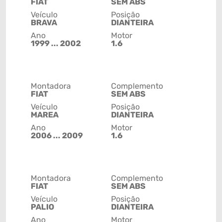
FIAT
SEM ABS
Veículo
Posição
BRAVA
DIANTEIRA
Ano
Motor
1999 ... 2002
1.6
Montadora
Complemento
FIAT
SEM ABS
Veículo
Posição
MAREA
DIANTEIRA
Ano
Motor
2006 ... 2009
1.6
Montadora
Complemento
FIAT
SEM ABS
Veículo
Posição
PALIO
DIANTEIRA
Ano
Motor