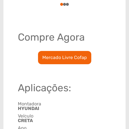
1
2
3
Compre Agora
Mercado Livre Cofap
Aplicações:
Montadora
HYUNDAI
Veículo
CRETA
Ano