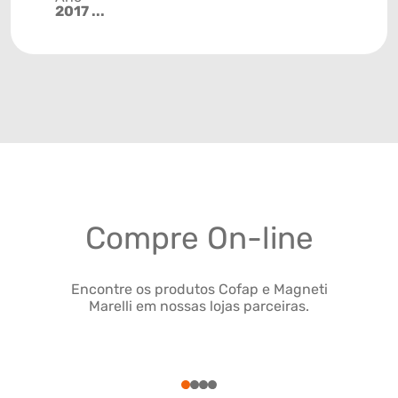
2017 ...
Compre On-line
Encontre os produtos Cofap e Magneti
Marelli em nossas lojas parceiras.
1
2
3
4