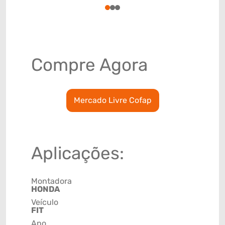
1
2
3
Compre Agora
Mercado Livre Cofap
Aplicações:
Montadora
HONDA
Veículo
FIT
Ano