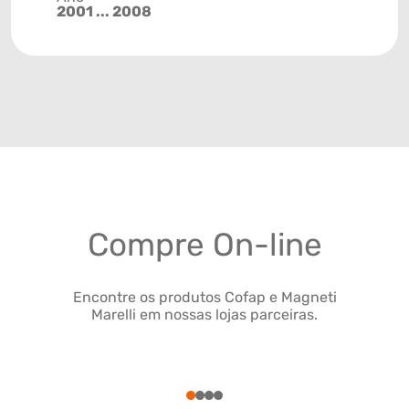
2001 ... 2008
Compre On-line
Encontre os produtos Cofap e Magneti
Marelli em nossas lojas parceiras.
1
2
3
4