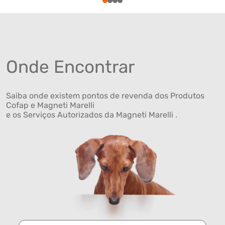
1
2
3
4
Onde Encontrar
Saiba onde existem pontos de revenda dos Produtos
Cofap e Magneti Marelli
e os Serviços Autorizados da Magneti Marelli .