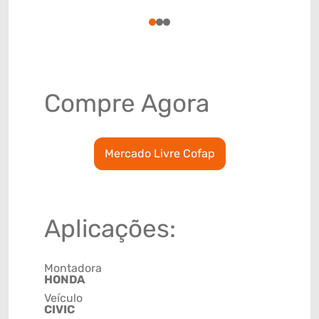
8708999
1
2
3
Compre Agora
Mercado Livre Cofap
Aplicações:
Montadora
HONDA
Veículo
CIVIC