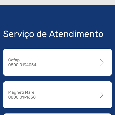
Serviço de Atendimento
Cofap
0800 0194054
Magneti Marelli
0800 0191638