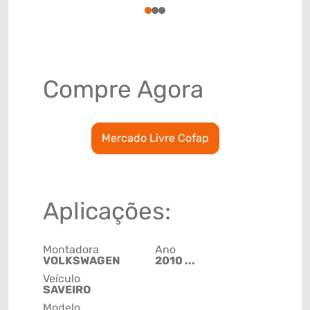
1
2
3
Compre Agora
Mercado Livre Cofap
Aplicações:
Montadora
Ano
VOLKSWAGEN
2010 ...
Veículo
SAVEIRO
Modelo