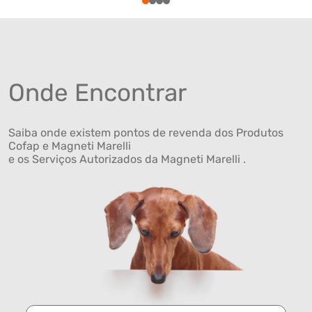
1
2
3
4
Onde Encontrar
Saiba onde existem pontos de revenda dos Produtos
Cofap e Magneti Marelli
e os Serviços Autorizados da Magneti Marelli .