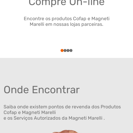
Compre On-line
Encontre os produtos Cofap e Magneti
Marelli em nossas lojas parceiras.
1
2
3
4
Onde Encontrar
Saiba onde existem pontos de revenda dos Produtos
Cofap e Magneti Marelli
e os Serviços Autorizados da Magneti Marelli .