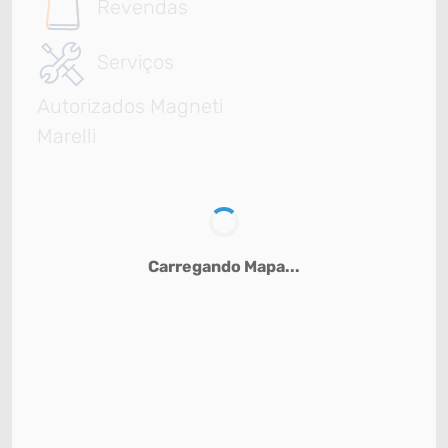
Revendas
Serviços
Autorizados Magneti
Marelli