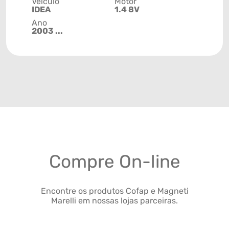
Veículo
Motor
IDEA
1.4 8V
Ano
2003 ...
Compre On-line
Encontre os produtos Cofap e Magneti
Marelli em nossas lojas parceiras.