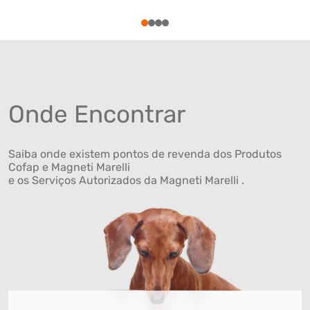
1
2
3
4
Onde Encontrar
Saiba onde existem pontos de revenda dos Produtos
Cofap e Magneti Marelli
e os Serviços Autorizados da Magneti Marelli .