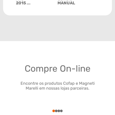
2015 ...
MANUAL
Compre On-line
Encontre os produtos Cofap e Magneti
Marelli em nossas lojas parceiras.
1
2
3
4