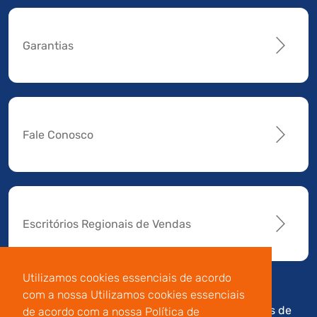
Garantias
Fale Conosco
Escritórios Regionais de Vendas
Utilizamos cookies essenciais de acordo
com a nossa Utilizamos cookies essenciais
Av. Manoel da Nóbrega,
Código de
Termos de
de acordo com a nossa Política de