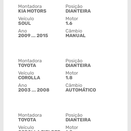
Montadora
Posição
KIA MOTORS
DIANTEIRA
Veículo
Motor
SOUL
1.6
Ano
Câmbio
2009 ... 2015
MANUAL
Montadora
Posição
TOYOTA
DIANTEIRA
Veículo
Motor
COROLLA
1.8
Ano
Câmbio
2003 ... 2008
AUTOMÁTICO
Montadora
Posição
TOYOTA
DIANTEIRA
Veículo
Motor