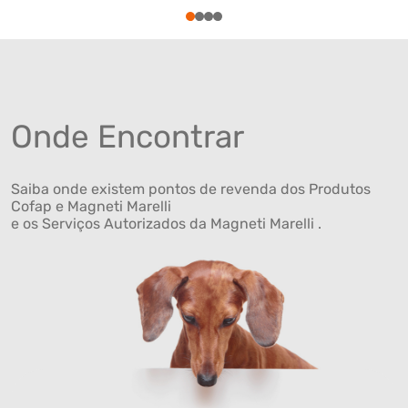
1
2
3
4
Onde Encontrar
Saiba onde existem pontos de revenda dos Produtos
Cofap e Magneti Marelli
e os Serviços Autorizados da Magneti Marelli .