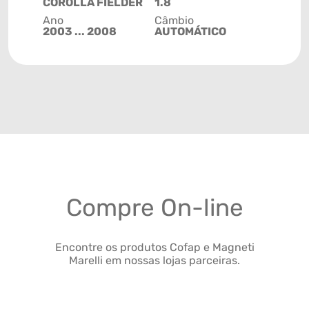
COROLLA FIELDER
1.8
Ano
Câmbio
2003 ... 2008
AUTOMÁTICO
Compre On-line
Encontre os produtos Cofap e Magneti
Marelli em nossas lojas parceiras.