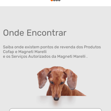
1
2
3
4
Onde Encontrar
Saiba onde existem pontos de revenda dos Produtos
Cofap e Magneti Marelli
e os Serviços Autorizados da Magneti Marelli .