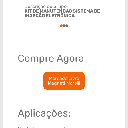
Descrição do Grupo
KIT DE MANUTENÇÃO SISTEMA DE
NCM
INJEÇÃO ELETRÔNICA
84099190
1
2
3
Compre Agora
Mercado Livre
Magneti Marelli
Aplicações: