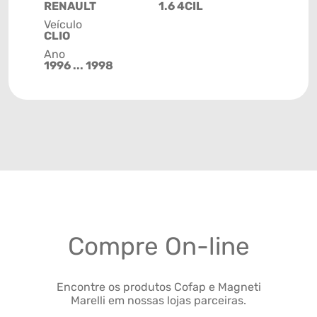
RENAULT
1.6 4CIL
Veículo
CLIO
Ano
1996 ... 1998
Compre On-line
Encontre os produtos Cofap e Magneti
Marelli em nossas lojas parceiras.