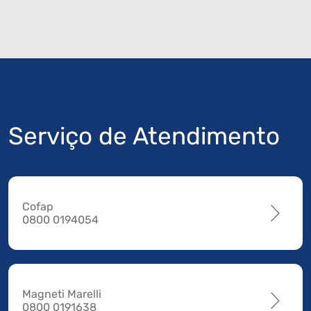
Serviço de Atendimento
Cofap
0800 0194054
Magneti Marelli
0800 0191638