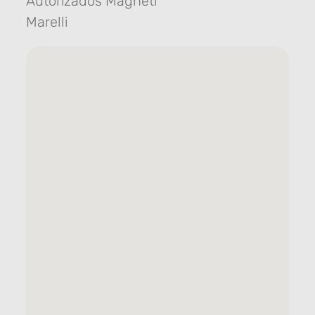
Autorizados Magneti
Marelli