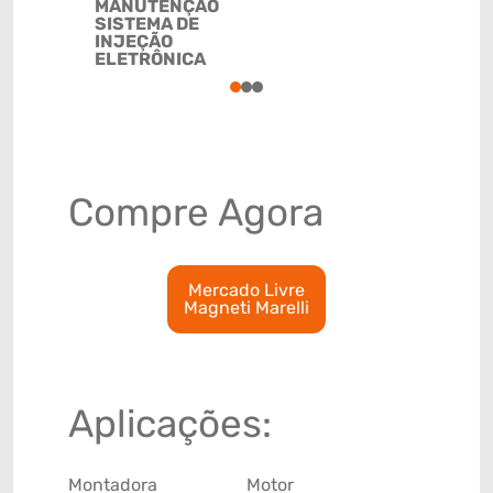
MANUTENÇÃO
84099190
SISTEMA DE
INJEÇÃO
ELETRÔNICA
1
2
3
Compre Agora
Mercado Livre
Magneti Marelli
Aplicações:
Montadora
Motor