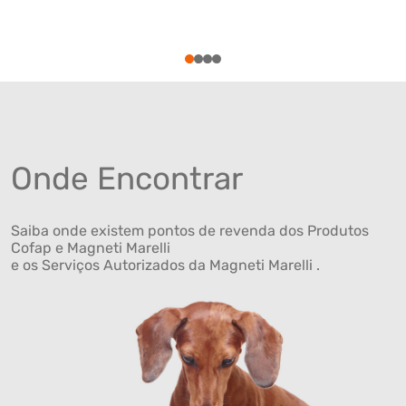
1
2
3
4
Onde Encontrar
Saiba onde existem pontos de revenda dos Produtos
Cofap e Magneti Marelli
e os Serviços Autorizados da Magneti Marelli .