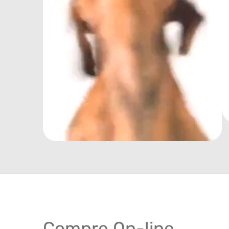
Compre On-line