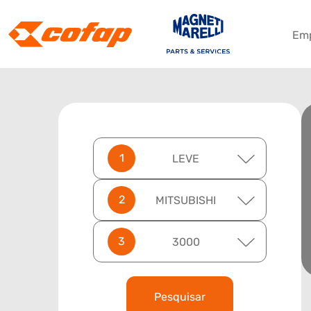
Em
LEVE
MITSUBISHI
3000
Pesquisar