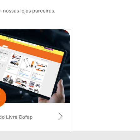
 nossas lojas parceiras.
o Livre Cofap