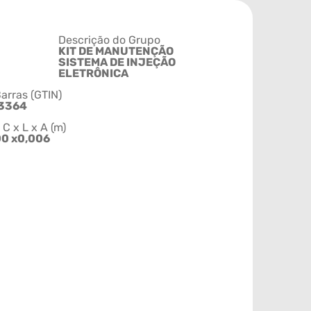
Descrição do Grupo
KIT DE MANUTENÇÃO
SISTEMA DE INJEÇÃO
ELETRÔNICA
arras (GTIN)
3364
 x L x A (m)
00 x0,006