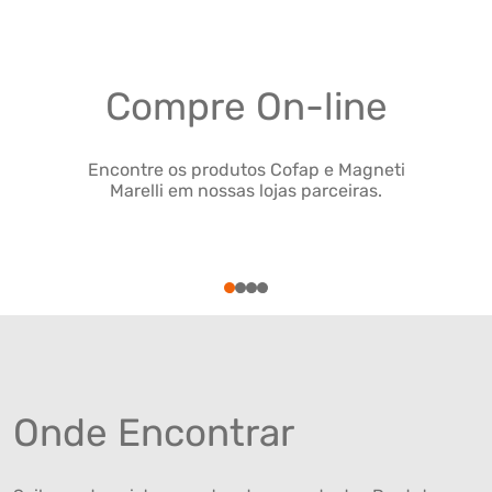
Compre On-line
Encontre os produtos Cofap e Magneti
Marelli em nossas lojas parceiras.
1
2
3
4
Onde Encontrar