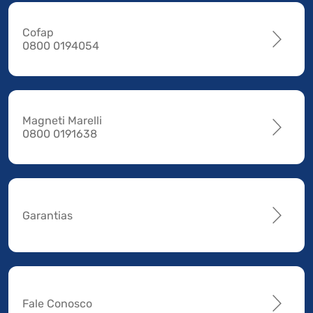
Cofap
0800 0194054
Magneti Marelli
0800 0191638
Garantias
Fale Conosco