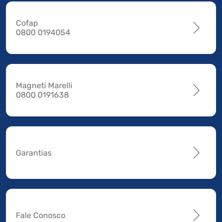
Cofap
0800 0194054
Magneti Marelli
0800 0191638
Garantias
Fale Conosco