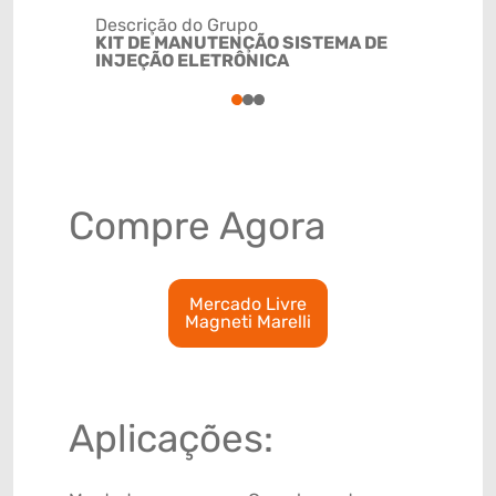
Descrição do Grupo
KIT DE MANUTENÇÃO SISTEMA DE
NCM
INJEÇÃO ELETRÔNICA
84099190
1
2
3
Compre Agora
Mercado Livre
Magneti Marelli
Aplicações: