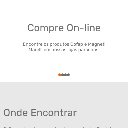
Compre On-line
Encontre os produtos Cofap e Magneti
Marelli em nossas lojas parceiras.
1
2
3
4
Onde Encontrar